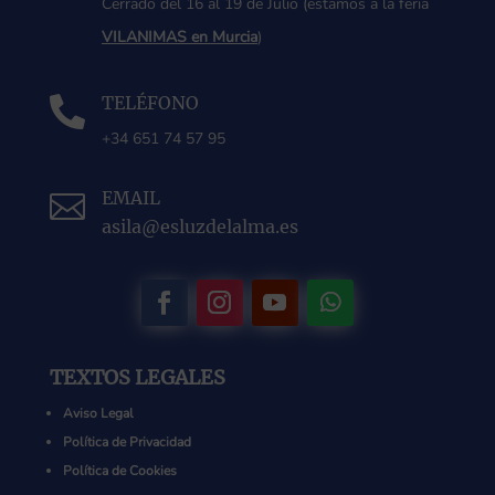
Cerrado del 16 al 19 de Julio (estamos a la feria
VILANIMAS en Murcia
)
TELÉFONO

+34 651 74 57 95
EMAIL

asila@esluzdelalma.es
TEXTOS LEGALES
Aviso Legal
Política de Privacidad
Política de Cookies