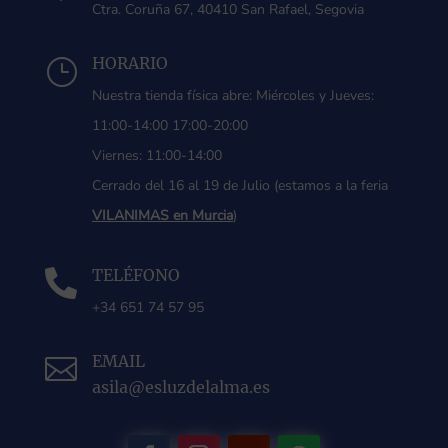
Ctra. Coruña 67, 40410 San Rafael, Segovia
HORARIO
}
Nuestra tienda física abre: Miércoles y Jueves:
11:00-14:00 17:00-20:00
Viernes: 11:00-14:00
Cerrado del 16 al 19 de Julio (estamos a la feria
VILANIMAS en Murcia
)
TELÉFONO

+34 651 74 57 95
EMAIL

asila@esluzdelalma.es