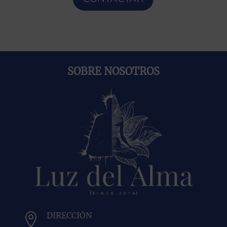
SOBRE NOSOTROS
DIRECCIÓN
