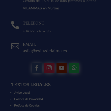
Cerrado del 16 al 19 de Julio (estamos a la feria
VILANIMAS en Murcia
)
TELÉFONO

+34 651 74 57 95
EMAIL

asila@esluzdelalma.es
TEXTOS LEGALES
Aviso Legal
Política de Privacidad
Política de Cookies