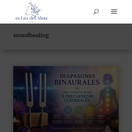
soundhealing