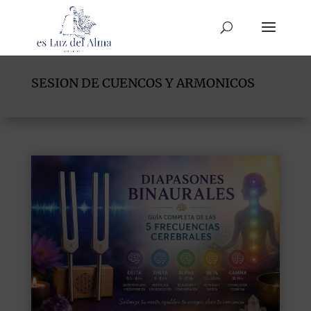
SESION DE CUENCOS Y ARMONICOS