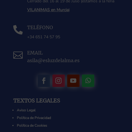
Cerrado del 16 al 19 de Julio (estamos a la feria
VILANIMAS en Murcia
)
TELÉFONO

+34 651 74 57 95
EMAIL

asila@esluzdelalma.es
TEXTOS LEGALES
Aviso Legal
Política de Privacidad
Política de Cookies