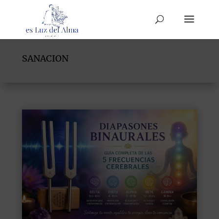
SANACION