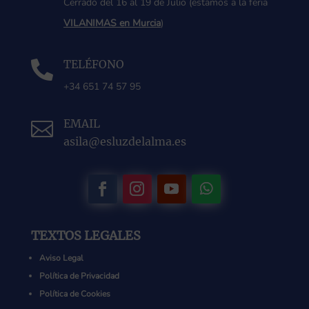
Cerrado del 16 al 19 de Julio (estamos a la feria
VILANIMAS en Murcia
)
TELÉFONO

+34 651 74 57 95
EMAIL

asila@esluzdelalma.es
TEXTOS LEGALES
Aviso Legal
Política de Privacidad
Política de Cookies