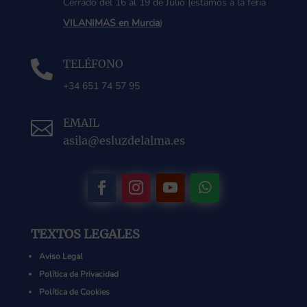
Cerrado del 16 al 19 de Julio (estamos a la feria
VILANIMAS en Murcia
)
TELÉFONO

+34 651 74 57 95
EMAIL

asila@esluzdelalma.es
TEXTOS LEGALES
Aviso Legal
Política de Privacidad
Política de Cookies