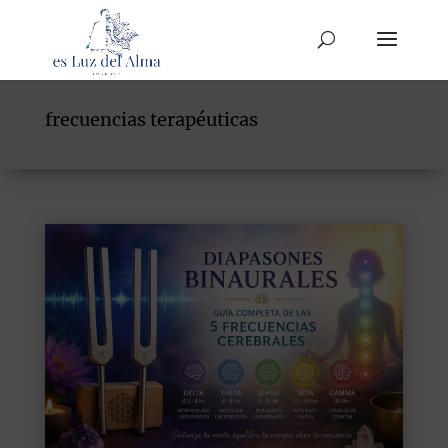
frecuencias terapéuticas