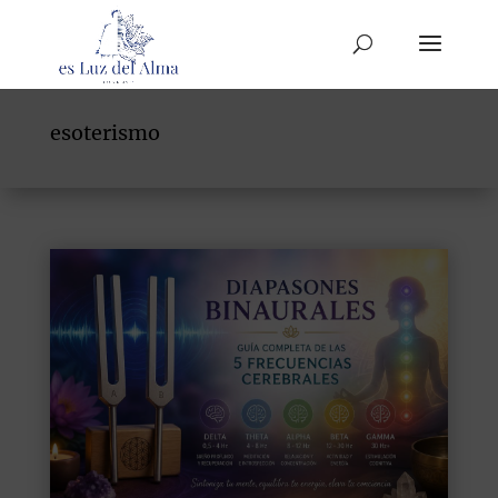
esoterismo