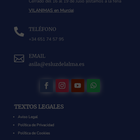
Cerrado del 16 al 19 de Julio (estamos a la feria
VILANIMAS en Murcia
)
TELÉFONO

+34 651 74 57 95
EMAIL

asila@esluzdelalma.es
TEXTOS LEGALES
Aviso Legal
Política de Privacidad
Política de Cookies