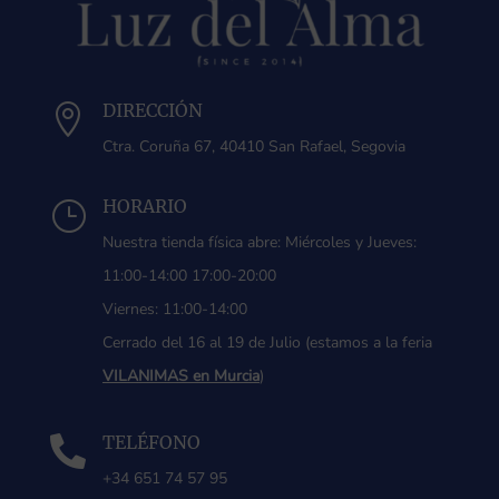
DIRECCIÓN

Ctra. Coruña 67, 40410 San Rafael, Segovia
HORARIO
}
Nuestra tienda física abre: Miércoles y Jueves:
11:00-14:00 17:00-20:00
Viernes: 11:00-14:00
Cerrado del 16 al 19 de Julio (estamos a la feria
VILANIMAS en Murcia
)
TELÉFONO

+34 651 74 57 95