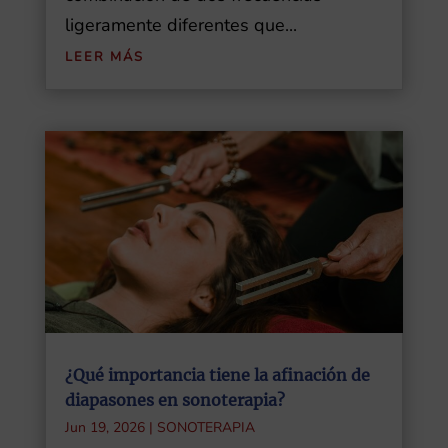
ligeramente diferentes que...
LEER MÁS
¿Qué importancia tiene la afinación de
diapasones en sonoterapia?
Jun 19, 2026
|
SONOTERAPIA