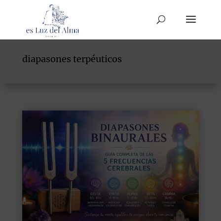
diapasones terpéuticos