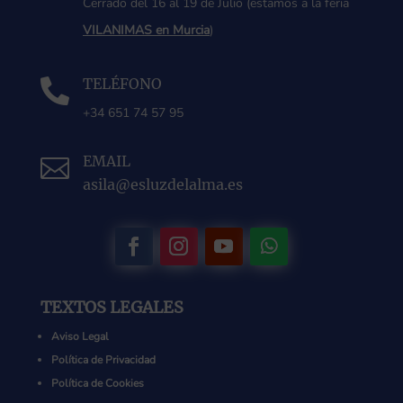
Cerrado del 16 al 19 de Julio (estamos a la feria
VILANIMAS en Murcia
)
TELÉFONO

+34 651 74 57 95
EMAIL

asila@esluzdelalma.es
TEXTOS LEGALES
Aviso Legal
Política de Privacidad
Política de Cookies