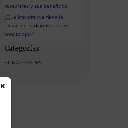
cerebrales y sus beneficios
¿Qué importancia tiene la
afinación de diapasones en
sonoterapia?
Categorías
SONOTERAPIA