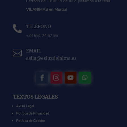
Cerrado del 16 al 19 de Julio (estamos a la feria
VILANIMAS en Murcia
)
TELÉFONO

+34 651 74 57 95
EMAIL

asila@esluzdelalma.es
TEXTOS LEGALES
Aviso Legal
Política de Privacidad
Política de Cookies