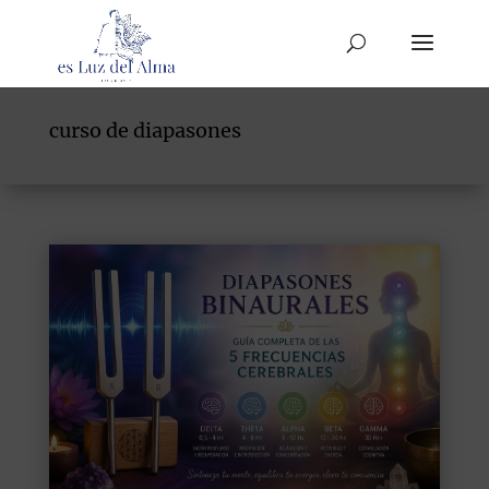
curso de diapasones