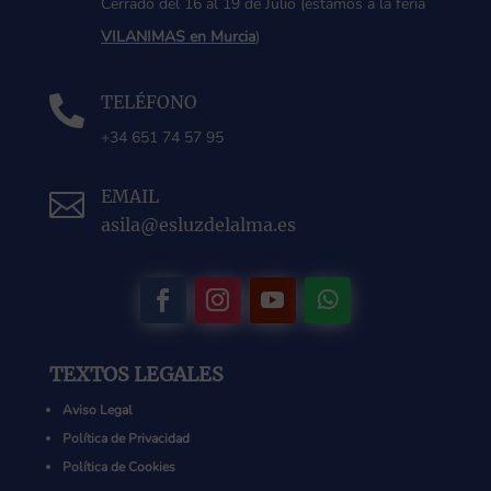
Cerrado del 16 al 19 de Julio (estamos a la feria
VILANIMAS en Murcia
)
TELÉFONO

+34 651 74 57 95
EMAIL

asila@esluzdelalma.es
TEXTOS LEGALES
Aviso Legal
Política de Privacidad
Política de Cookies