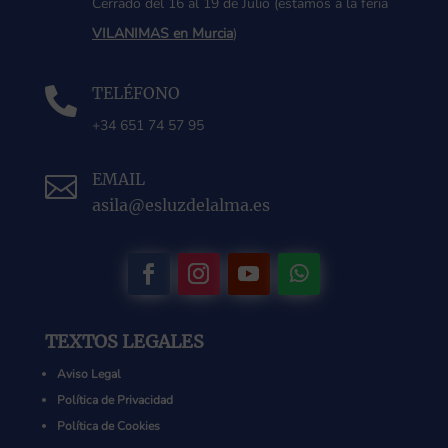
Cerrado del 16 al 19 de Julio (estamos a la feria
VILANIMAS en Murcia
)
TELÉFONO

+34 651 74 57 95
EMAIL

asila@esluzdelalma.es
TEXTOS LEGALES
Aviso Legal
Política de Privacidad
Política de Cookies