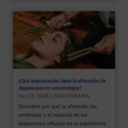
¿Qué importancia tiene la afinación de
diapasones en sonoterapia?
Jun 19, 2026
|
SONOTERAPIA
Descubre por qué la afinación, los
armónicos y el material de los
diapasones influyen en la experiencia