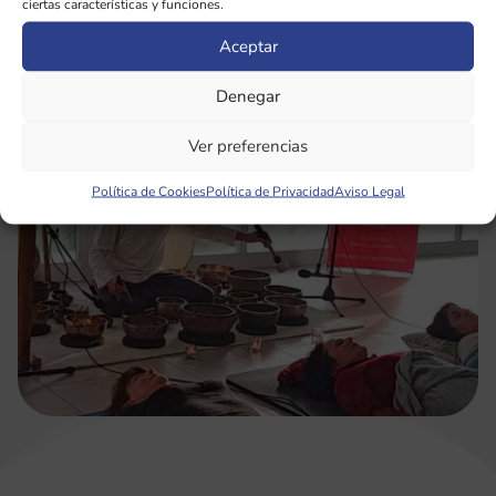
ciertas características y funciones.
Aceptar
Denegar
Ver preferencias
Política de Cookies
Política de Privacidad
Aviso Legal