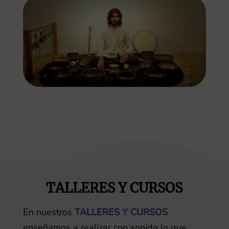
TALLERES Y CURSOS
En nuestros
TALLERES Y CURSOS
enseñamos a realizar con sonido lo que