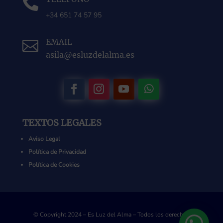

+34 651 74 57 95
EMAIL

asila@esluzdelalma.es
TEXTOS LEGALES
Aviso Legal
Política de Privacidad
Política de Cookies
© Copyright 2024 – Es Luz del Alma – Todos los derechos