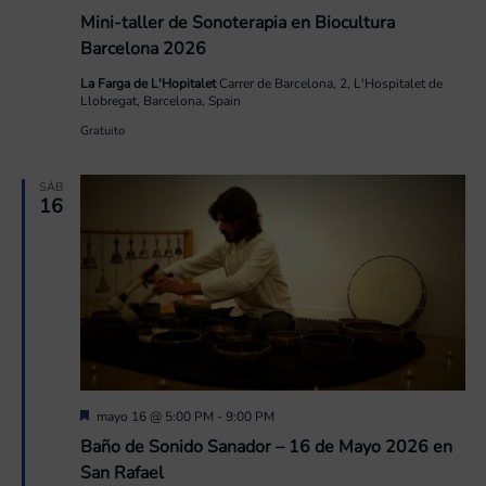
Mini-taller de Sonoterapia en Biocultura
Barcelona 2026
La Farga de L'Hopitalet
Carrer de Barcelona, 2, L'Hospitalet de
Llobregat, Barcelona, Spain
Gratuito
SÁB
16
Destacado
mayo 16 @ 5:00 PM
-
9:00 PM
Baño de Sonido Sanador – 16 de Mayo 2026 en
San Rafael