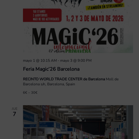
mayo 1 @ 10:15 AM
-
mayo 3 @ 9:00 PM
Feria Magic’26 Barcelona
RECINTO WORLD TRADE CENTER de Barcelona
Moll de
Barcelona s/n, Barcelona, Spain
6€ – 30€
JUE
7