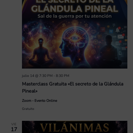
julio 14 @ 7:30 PM
-
8:30 PM
Masterclass Gratuita «El secreto de la Glándula
Pineal»
Zoom - Evento Online
Gratuito
VIE
17