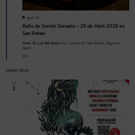
Destacado
abril 25
Baño de Sonido Sanador – 25 de Abril 2026 en
San Rafael
Asoc. Es Luz del Alma
Ctra. Coruña 67, San Rafael, Segovia,
Spain
25€
mayo 2026
VIE
1