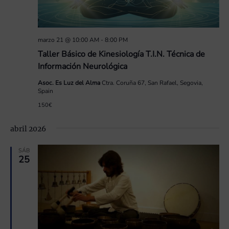
marzo 21 @ 10:00 AM
-
8:00 PM
Taller Básico de Kinesiología T.I.N. Técnica de
Información Neurológica
Asoc. Es Luz del Alma
Ctra. Coruña 67, San Rafael, Segovia,
Spain
150€
abril 2026
SÁB
25