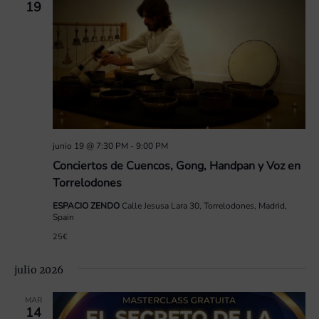
19
junio 19 @ 7:30 PM
-
9:00 PM
Conciertos de Cuencos, Gong, Handpan y Voz en
Torrelodones
ESPACIO ZENDO
Calle Jesusa Lara 30, Torrelodones, Madrid,
Spain
25€
julio 2026
MAR
14