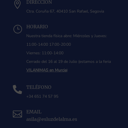
DIRECCIÓN

Ctra. Coruña 67, 40410 San Rafael, Segovia
HORARIO
}
Nuestra tienda física abre: Miércoles y Jueves:
11:00-14:00 17:00-20:00
Viernes: 11:00-14:00
Cerrado del 16 al 19 de Julio (estamos a la feria
VILANIMAS en Murcia
)
TELÉFONO

+34 651 74 57 95
EMAIL

asila@esluzdelalma.es