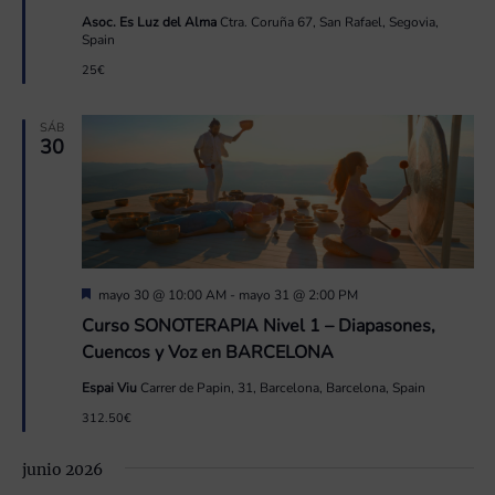
Asoc. Es Luz del Alma
Ctra. Coruña 67, San Rafael, Segovia,
Spain
25€
SÁB
30
Destacado
mayo 30 @ 10:00 AM
-
mayo 31 @ 2:00 PM
Curso SONOTERAPIA Nivel 1 – Diapasones,
Cuencos y Voz en BARCELONA
Espai Viu
Carrer de Papin, 31, Barcelona, Barcelona, Spain
312.50€
junio 2026